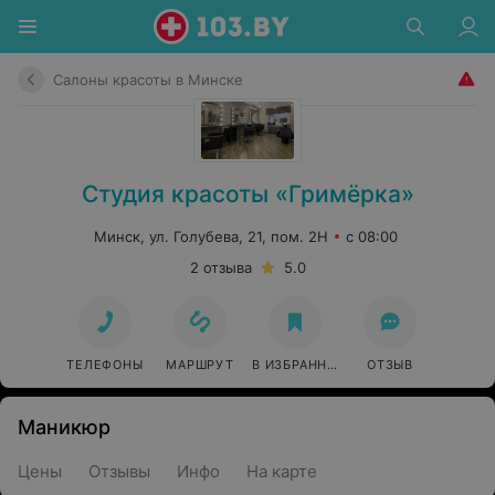
Салоны красоты в Минске
Студия красоты «Гримёрка»
Минск, ул. Голубева, 21, пом. 2Н
с 08:00
2 отзыва
5.0
ТЕЛЕФОНЫ
МАРШРУТ
В ИЗБРАННОЕ
ОТЗЫВ
Маникюр
Цены
Отзывы
Инфо
На карте