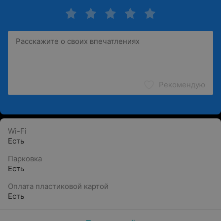
Рекомендую
Wi-Fi
Есть
Парковка
Есть
Оплата пластиковой картой
Есть