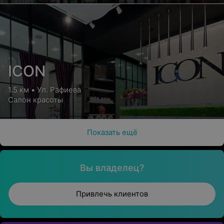
ICON
1.5 км • Ул. Рафиева
Салон красоты
Показать ещё
Вы владелец?
Привлечь клиентов