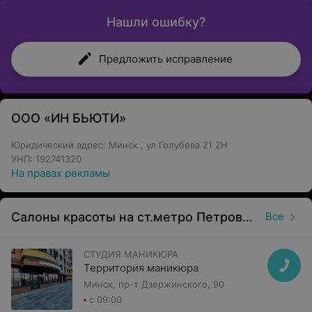
Нашли ошибку?
Предложить исправление
ООО «ИН БЬЮТИ»
Юридический адрес: Минск , ул Голубева 21 2H
УНП: 192741320
На правах рекламы
Салоны красоты на ст.метро Петровщина
Все
СТУДИЯ МАНИКЮРА
Территория маникюра
Минск, пр-т Дзержинского, 90
с 09:00