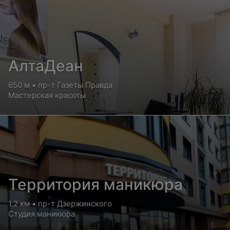
АлтаДеан
650 м • пр-т Газеты Правда
Мастерская красоты
Территория маникюра
1.2 км • пр-т Дзержинского
Студия маникюра